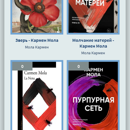
Зверь - Кармен Мола
Молчание матерей -
Кармен Мола
Мола Кармен
Мола Кармен
0
0