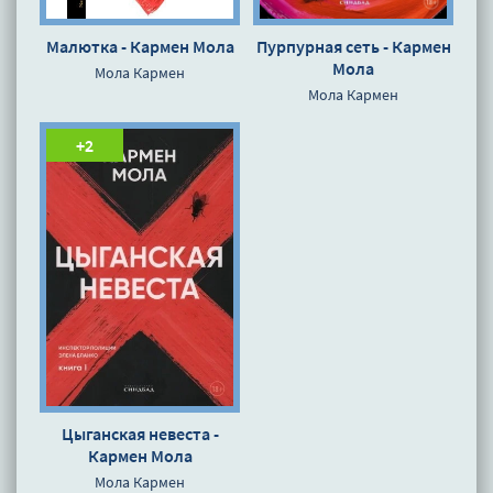
Малютка - Кармен Мола
Пурпурная сеть - Кармен
Мола
Мола Кармен
Мола Кармен
+2
Цыганская невеста -
Кармен Мола
Мола Кармен