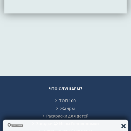
ЧТО СЛУШАЕМ?
ТОП 100
Жанры
Раскраски для детей
Загадки 🧩 Игры Головоломки