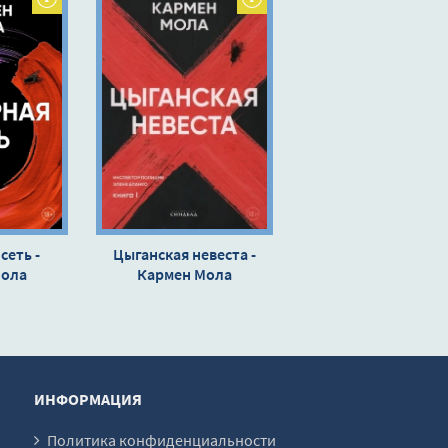
сеть -
Цыганская невеста -
Мола
Кармен Мола
ИНФОРМАЦИЯ
Политика конфиденциальности