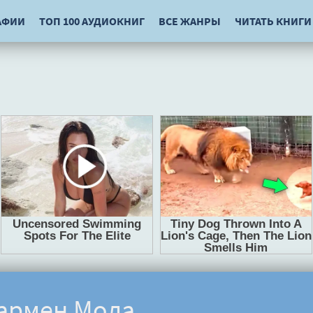
АФИИ
ТОП 100 АУДИОКНИГ
ВСЕ ЖАНРЫ
ЧИТАТЬ КНИГИ
Кармен Мола