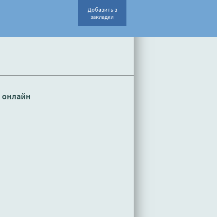
Добавить в
закладки
 онлайн