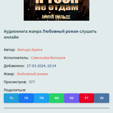
Аудиокнига жанра
Любовный роман
слушать
онлайн
Автор:
Вильде Арина
Исполнитель:
Савельева Валерия
Добавлено:
27-03-2024, 10:14
Жанр:
Любовный роман
Просмотров:
377
Поделиться:
TG
FB
TW
WA
VB
PT
VK