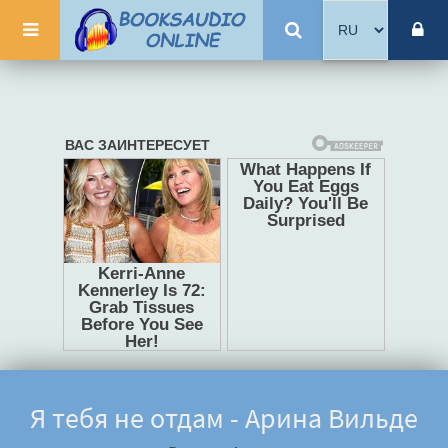
Я тебя не отдам - Арина Вильде