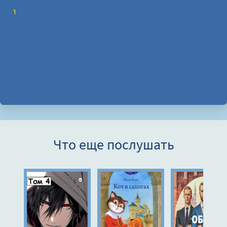
1
Что еще послушать