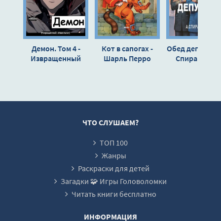
Демон. Том 4 -
Кот в сапогах -
Обед депутата -
Извращенный
Шарль Перро
Спирантски
Отшельник
ЧТО СЛУШАЕМ?
ТОП 100
Жанры
Раскраски для детей
Загадки 🧩 Игры Головоломки
Читать книги бесплатно
ИНФОРМАЦИЯ