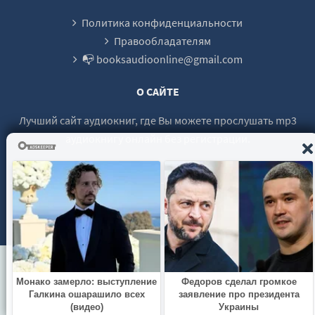
Политика конфиденциальности
Правообладателям
📭 booksaudioonline@gmail.com
О САЙТЕ
Лучший сайт аудиокниг, где Вы можете прослушать mp3
аудиокнигу онлайн без регистрации.
© 2021 - 2026 booksaudio-online.com Все права защищены.