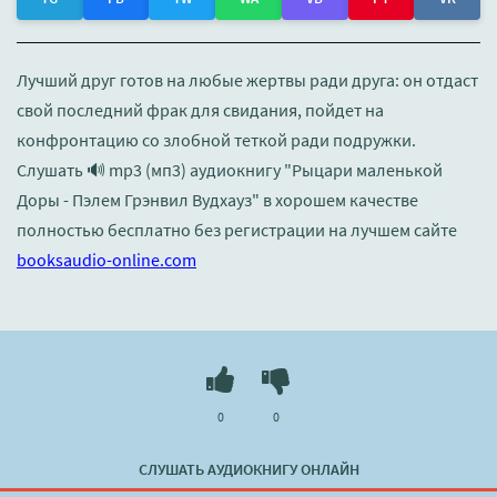
Лучший друг готов на любые жертвы ради друга: он отдаст
свой последний фрак для свидания, пойдет на
конфронтацию со злобной теткой ради подружки.
Слушать 🔊 mp3 (мп3) аудиокнигу "Рыцари маленькой
Доры - Пэлем Грэнвил Вудхауз" в хорошем качестве
полностью бесплатно без регистрации на лучшем сайте
booksaudio-online.com
0
0
СЛУШАТЬ АУДИОКНИГУ ОНЛАЙН