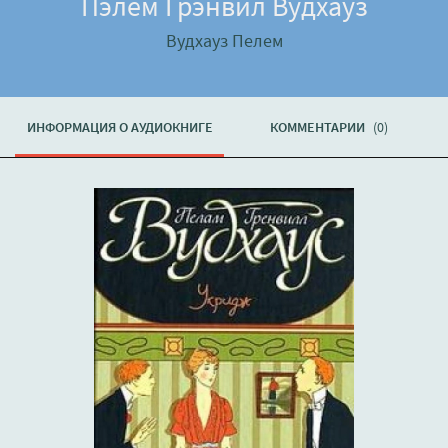
Пэлем Грэнвил Вудхауз
Вудхауз Пелем
ИНФОРМАЦИЯ О АУДИОКНИГЕ
КОММЕНТАРИИ
(0)