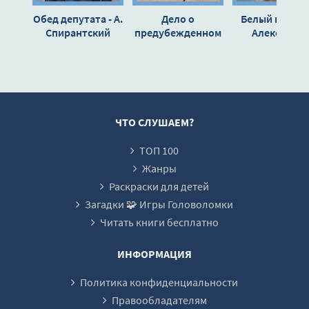
Обед депутата - А.
Дело о
Белый пудель
Спирантский
предубежденном
Александр
попугае - Эрл
Куприн
Стэнли Гарднер
ЧТО СЛУШАЕМ?
ТОП 100
Жанры
Раскраски для детей
Загадки 🧩 Игры Головоломки
Читать книги бесплатно
ИНФОРМАЦИЯ
Политика конфиденциальности
Правообладателям