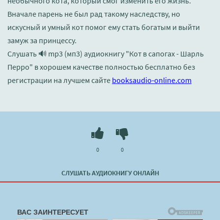
необычного кота, который смог изменить его жизнь.
Вначале парень не был рад такому наследству, но
искусный и умный кот помог ему стать богатым и выйти
замуж за принцессу.
Слушать 🔊 mp3 (мп3) аудиокнигу "Кот в сапогах - Шарль
Перро" в хорошем качестве полностью бесплатно без
регистрации на лучшем сайте
booksaudio-online.com
0
0
СЛУШАТЬ АУДИОКНИГУ ОНЛАЙН