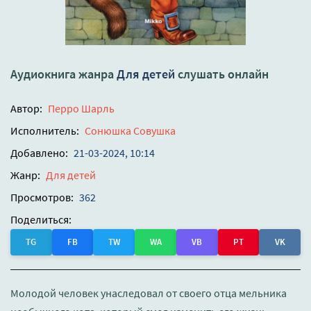
Аудиокнига жанра
Для детей
слушать онлайн
Автор:
Перро Шарль
Исполнитель:
Сонюшка Совушка
Добавлено:
21-03-2024, 10:14
Жанр:
Для детей
Просмотров:
362
Поделиться:
TG
FB
TW
WA
VB
PT
VK
Молодой человек унаследовал от своего отца мельника