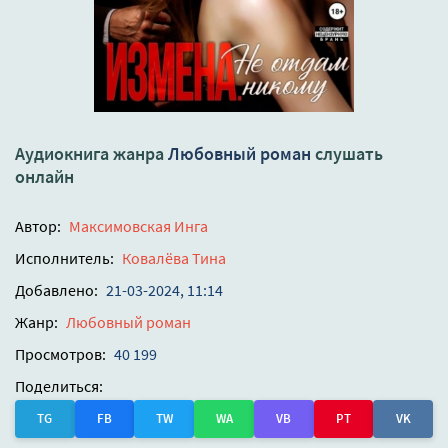
Аудиокнига жанра
Любовный роман
слушать
онлайн
Автор:
Максимовская Инга
Исполнитель:
Ковалёва Тина
Добавлено:
21-03-2024, 11:14
Жанр:
Любовный роман
Просмотров:
40 199
Поделиться:
TG
FB
TW
WA
VB
PT
VK