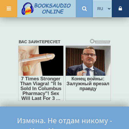
Измена. Не отдам никому -