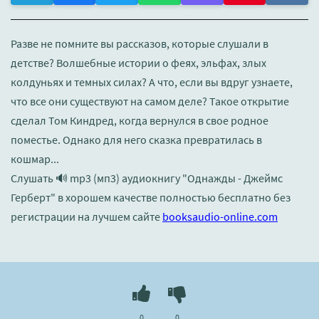
Разве не помните вы рассказов, которые слушали в
детстве? Волшебные истории о феях, эльфах, злых
колдуньях и темных силах? А что, если вы вдруг узнаете,
что все они существуют на самом деле? Такое открытие
сделал Том Киндред, когда вернулся в свое родное
поместье. Однако для него сказка превратилась в
кошмар...
Слушать 🔊 mp3 (мп3) аудиокнигу "Однажды - Джеймс
Герберт" в хорошем качестве полностью бесплатно без
регистрации на лучшем сайте
booksaudio-online.com
0
0