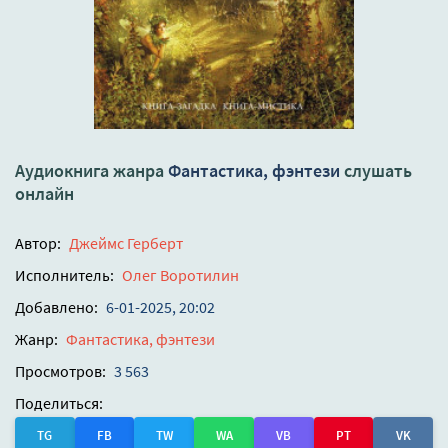
Аудиокнига жанра
Фантастика, фэнтези
слушать
онлайн
Автор:
Джеймс Герберт
Исполнитель:
Олег Воротилин
Добавлено:
6-01-2025, 20:02
Жанр:
Фантастика, фэнтези
Просмотров:
3 563
Поделиться:
TG
FB
TW
WA
VB
PT
VK