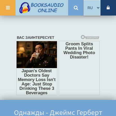
Однажды - Джеймс Герберт