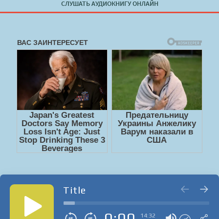
СЛУШАТЬ АУДИОКНИГУ ОНЛАЙН
Title
0:00
14:32