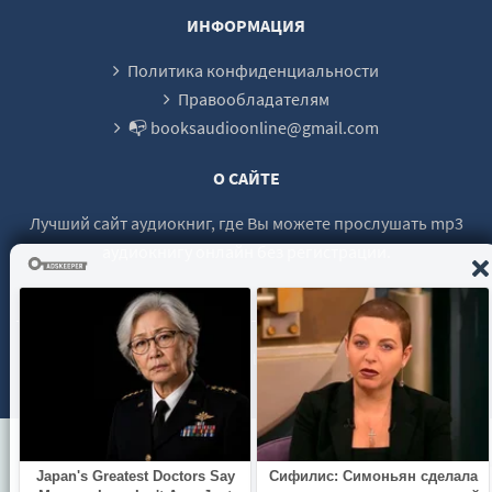
27
ИНФОРМАЦИЯ
28
Политика конфиденциальности
Правообладателям
📭 booksaudioonline@gmail.com
О САЙТЕ
Лучший сайт аудиокниг, где Вы можете прослушать mp3
аудиокнигу онлайн без регистрации.
© 2021 - 2026 booksaudio-online.com Все права защищены.