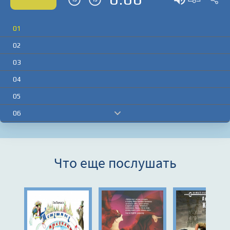
01
02
03
04
05
06
07
08
Что еще послушать
09
10
11
12