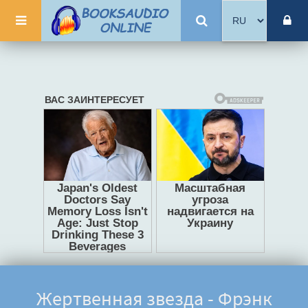
Жертвенная звезда - Фрэнк