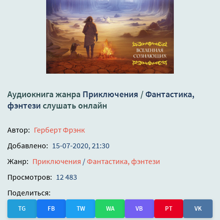
Аудиокнига жанра
Приключения
/
Фантастика,
фэнтези
слушать онлайн
Автор:
Герберт Фрэнк
Добавлено:
15-07-2020, 21:30
Жанр:
Приключения
/
Фантастика, фэнтези
Просмотров:
12 483
Поделиться:
TG
FB
TW
WA
VB
PT
VK