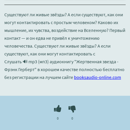
Существуют ли живые звёзды? А если существуют, как они
могут контактировать с простым человеком? Каково их
мышление, их чувства, воздействие на Вселенную? Первый
контакт — и он едва не привёл к уничтожению
человечества. Существуют ли живые звёзды? А если
существуют, как они могут контактировать с
Слушать 🔊 mp3 (мп3) аудиокнигу "Жертвенная звезда -
Фрэнк Герберт" в хорошем качестве полностью бесплатно
без регистрации на лучшем сайте
booksaudio-online.com
0
0