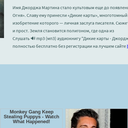
Имя Джорджа Мартина стало культовым еще до появлени
Огня». Славу ему принесли «Дикие карты», многотомный
изобретение которого — личная заслуга писателя. Сюж
и прост. Земля становится полигоном, где одна из
Слушать 🔊 mp3 (мп3) аудиокнигу "Дикие карты - Джорд
полностью бесплатно без регистрации на лучшем сайте