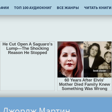
АФИИ
ТОП 100 АУДИОКНИГ
ВСЕ ЖАНРЫ
ЧИТАТЬ КНИГИ
- Джордж Мартин