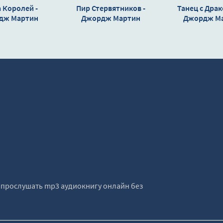
 Королей -
Пир Стервятников -
Танец с Драк
дж Мартин
Джордж Мартин
Джордж М
е прослушать mp3 аудиокнигу онлайн без