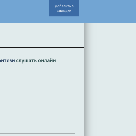
Добавить в
закладки
энтези
слушать онлайн