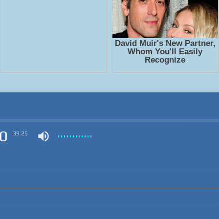
0
39:25