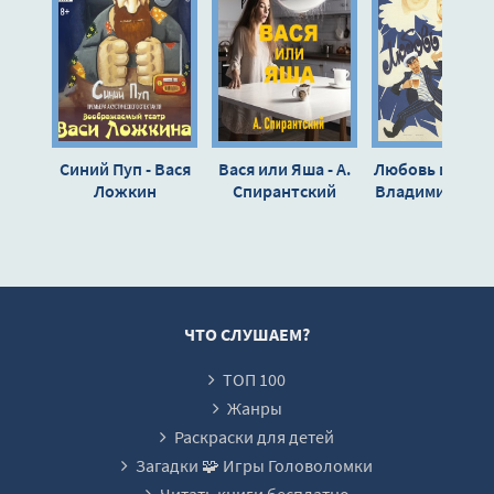
Синий Пуп - Вася
Вася или Яша - А.
Любовь и голуб
Ложкин
Спирантский
Владимир Гур
ЧТО СЛУШАЕМ?
ТОП 100
Жанры
Раскраски для детей
Загадки 🧩 Игры Головоломки
Читать книги бесплатно