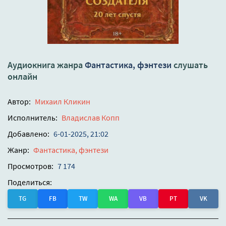
Аудиокнига жанра
Фантастика, фэнтези
слушать
онлайн
Автор:
Михаил Кликин
Исполнитель:
Владислав Копп
Добавлено:
6-01-2025, 21:02
Жанр:
Фантастика, фэнтези
Просмотров:
7 174
Поделиться:
TG
FB
TW
WA
VB
PT
VK