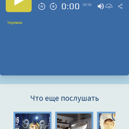
0:00
50:56
Теремок
Что еще послушать