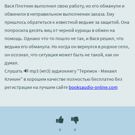
Вася Плотник выполнил свою работу, но его обманули и
обвинили в неправильном выполнении заказа. Ему
пришлось обратиться к известной ведьме за защитой. Она
попросила десять яиц от черной курицы в обмен на
помощь. Однако что-то пошло не так, и Вася решил, что
ведьма его обманула. Но когда он вернулся в родное село,
он осознал, что ситуация может быть не такой, как он
думал.
Слушать 🔊 mp3 (мп3) аудиокнигу "Теремок - Михаил
Кликин" в хорошем качестве полностью бесплатно без
регистрации на лучшем сайте
booksaudio-online.com
0
0