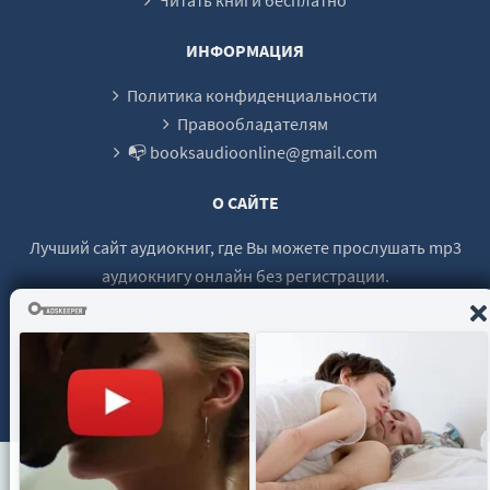
ИНФОРМАЦИЯ
Политика конфиденциальности
Правообладателям
📭 booksaudioonline@gmail.com
О САЙТЕ
Лучший сайт аудиокниг, где Вы можете прослушать mp3
аудиокнигу онлайн без регистрации.
© 2021 - 2026 booksaudio-online.com Все права защищены.