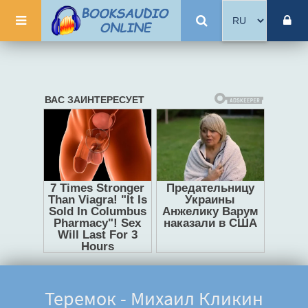
Теремок - Михаил Кликин