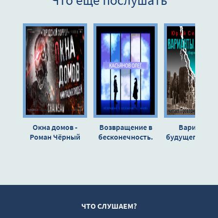
Окна домов -
Возвращение в
Варианты
Роман Чёрный
бесконечность.
будущего - Ав
Начало - Автор
неизвестен
неизвестен
ЧТО СЛУШАЕМ?