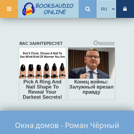
Окна домов - Роман Чёрный