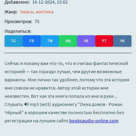
Добавлено:
16-12-2024, 15:02
Жанр:
Ужасы, мистика
Просмотров:
75
Поделиться:
TG
FB
TW
WA
VB
PT
VK
Сейчас я покажу вам что-то, что я считаю фантастической
историей — так гораздо лучше, чем другие возможные
варианты. Мне лично так удобнее, потому что эта история
мне совсем не нравится. Автор этой истории мне
неизвестен. Вот как эта книга попала ко мне в руки...
Слушать 🔊 mp3 (мп3) аудиокнигу "Окна домов - Роман
Чёрный" в хорошем качестве полностью бесплатно без
регистрации на лучшем сайте
booksaudio-online.com