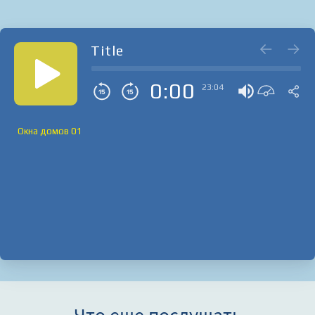
Title
0:00
23:04
Окна домов 01
Что еще послушать