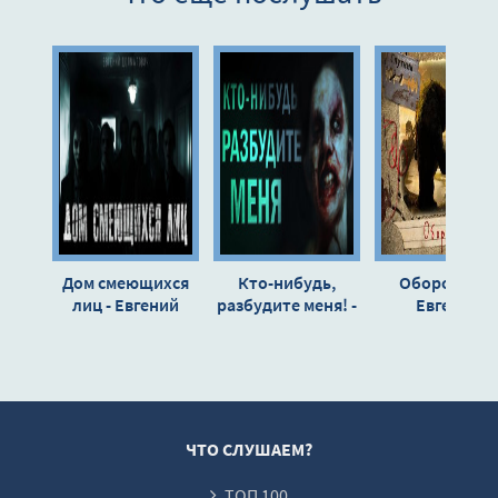
Дом смеющихся
Кто-нибудь,
Оборотень -
лиц - Евгений
разбудите меня! -
Евгений
Долматович
Евгений
Долматович
Долматович
ЧТО СЛУШАЕМ?
ТОП 100