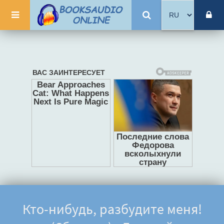
Кто-нибудь, разбудите меня!