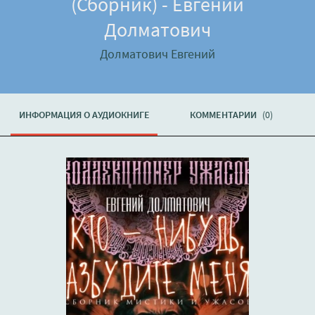
(Сборник) - Евгений
Долматович
Долматович Евгений
ИНФОРМАЦИЯ О АУДИОКНИГЕ
КОММЕНТАРИИ
(0)