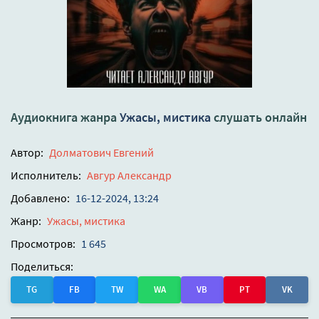
Аудиокнига жанра
Ужасы, мистика
слушать онлайн
Автор:
Долматович Евгений
Исполнитель:
Авгур Александр
Добавлено:
16-12-2024, 13:24
Жанр:
Ужасы, мистика
Просмотров:
1 645
Поделиться:
TG
FB
TW
WA
VB
PT
VK