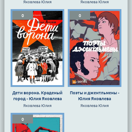
Яковлева Юлия
Яковлева Юлия
0
0
Дети ворона. Краденый
Поэты и джентльмены -
город - Юлия Яковлева
Юлия Яковлева
Яковлева Юлия
Яковлева Юлия
0