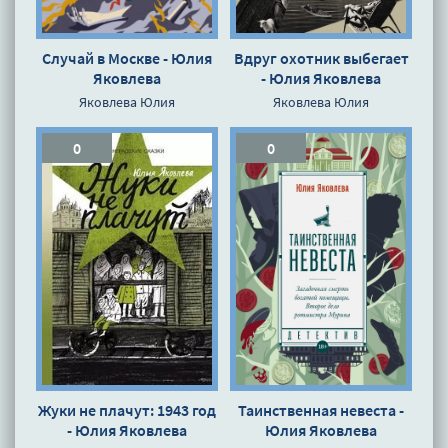
Случай в Москве - Юлия
Вдруг охотник выбегает
Яковлева
- Юлия Яковлева
Яковлева Юлия
Яковлева Юлия
0
0
Жуки не плачут: 1943 год
Таинственная невеста -
- Юлия Яковлева
Юлия Яковлева