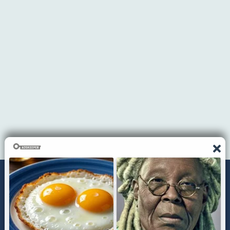
ЧТО СЛУШАЕМ?
ТОП 100
Жанры
Раскраски для детей