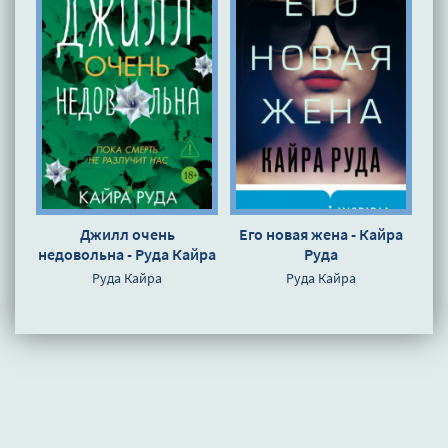
Джилл очень
Его новая жена - Кайра
недовольна - Руда Кайра
Руда
Руда Кайра
Руда Кайра