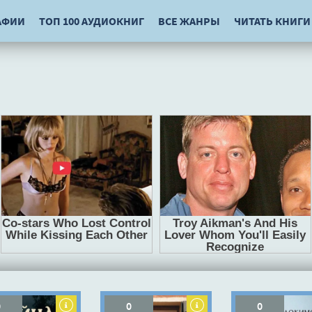
АФИИ
ТОП 100 АУДИОКНИГ
ВСЕ ЖАНРЫ
ЧИТАТЬ КНИГИ
0
0
0