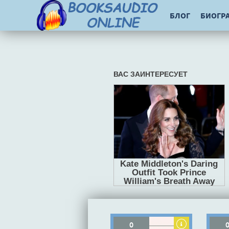
БЛОГ
БИОГР
0