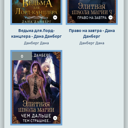
Ведьма для Лорд-
Право на завтра - Дана
канцлера - Дана Данберг
Данберг
Данберг Дана
Данберг Дана
0