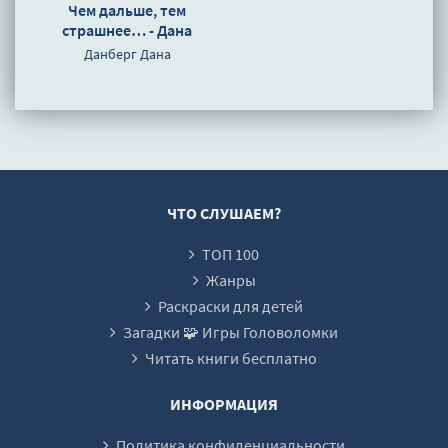
Чем дальше, тем
страшнее… - Дана
Данберг
Данберг Дана
ЧТО СЛУШАЕМ?
ТОП 100
Жанры
Раскраски для детей
Загадки 🧩 Игры Головоломки
Читать книги бесплатно
ИНФОРМАЦИЯ
Политика конфиденциальности