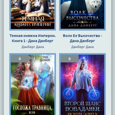
Темная княжна Империи.
Волк Ее Высочества -
Книга 1 - Дана Данберг
Дана Данберг
Данберг Дана
Данберг Дана
0
0