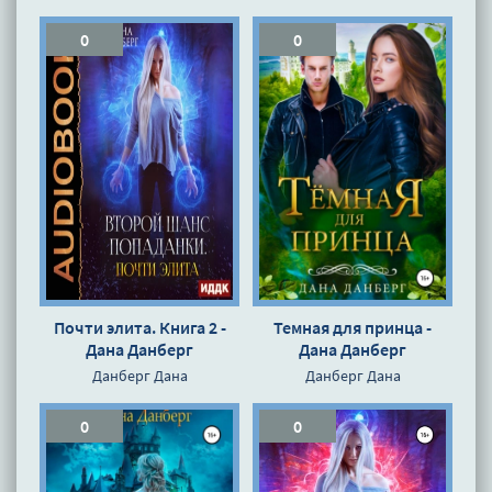
0
0
Почти элита. Книга 2 -
Темная для принца -
Дана Данберг
Дана Данберг
Данберг Дана
Данберг Дана
0
0