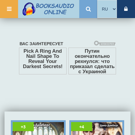
+3
+4