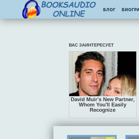
БЛОГ
БИОГР