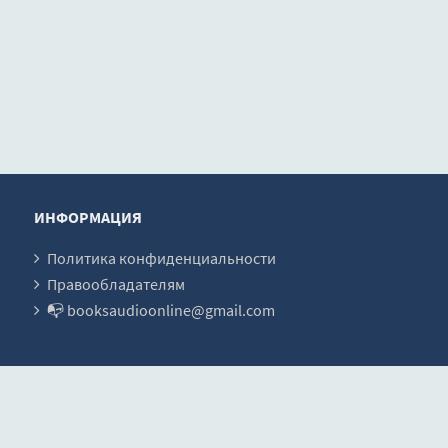
ИНФОРМАЦИЯ
Политика конфиденциальности
Правообладателям
📭 booksaudioonline@gmail.com