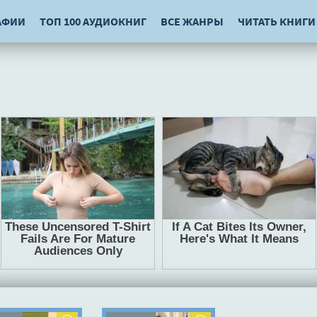
АФИИ
ТОП 100 АУДИОКНИГ
ВСЕ ЖАНРЫ
ЧИТАТЬ КНИГИ