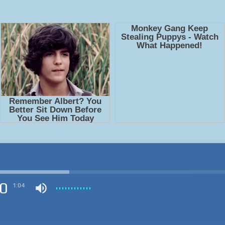
0
1:04