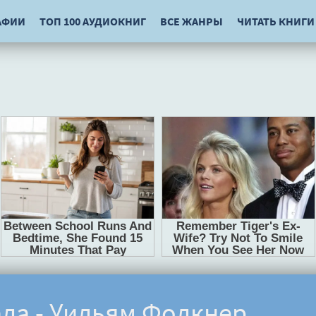
АФИИ
ТОП 100 АУДИОКНИГ
ВСЕ ЖАНРЫ
ЧИТАТЬ КНИГИ
ала - Уильям Фолкнер