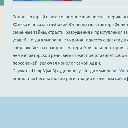
Роман, который оказал огромное влияние на американск
XX века и показал глубокий Юг через глаза автора Фолкн
семейные тайны, страсти, разрушения и преступления 
усадеб. Когда я умирала - это роман-одиссея о десяти д
собравшейся на похороны матери. Уникальность произве
нем нет авторской речи, весь сюжет представляет собо
персонажей, включая монолог самой Адди.
Слушать 🔊 mp3 (мп3) аудиокнигу "Когда я умирала - Уи
полностью бесплатно без регистрации на лучшем сайте