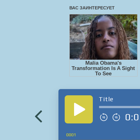
Title
0:0
0001