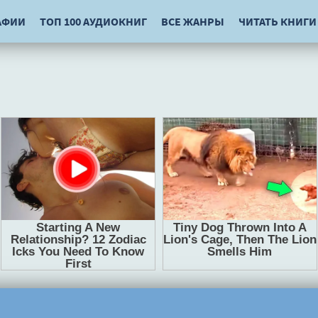
АФИИ
ТОП 100 АУДИОКНИГ
ВСЕ ЖАНРЫ
ЧИТАТЬ КНИГИ