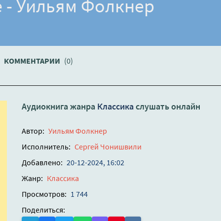
е - Уильям Фолкнер
КОММЕНТАРИИ
(0)
Аудиокнига жанра
Классика
слушать онлайн
Автор:
Уильям Фолкнер
Исполнитель:
Сергей Чонишвили
Добавлено:
20-12-2024, 16:02
Жанр:
Классика
Просмотров:
1 744
Поделиться: