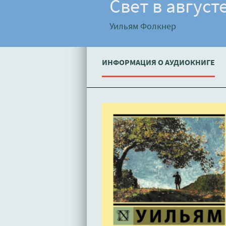
Свет в август
Уильям Фолкнер
ИНФОРМАЦИЯ О АУДИОКНИГЕ