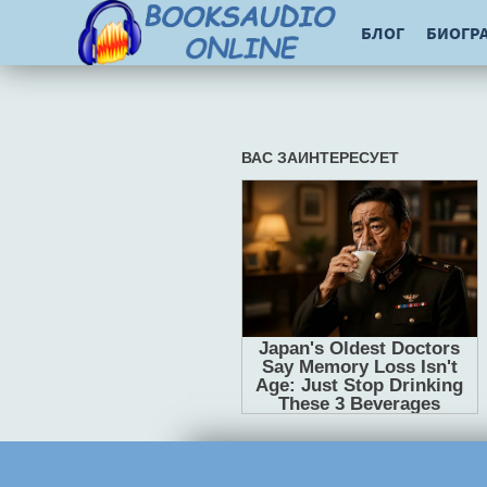
БЛОГ
БИОГР