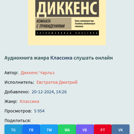
Аудиокнига жанра
Классика
слушать онлайн
Автор:
Диккенс Чарльз
Исполнитель:
Евстратов Дмитрий
Добавлено:
20-12-2024, 14:26
Жанр:
Классика
Просмотров:
5 954
Поделиться:
TG
FB
TW
WA
VB
PT
VK