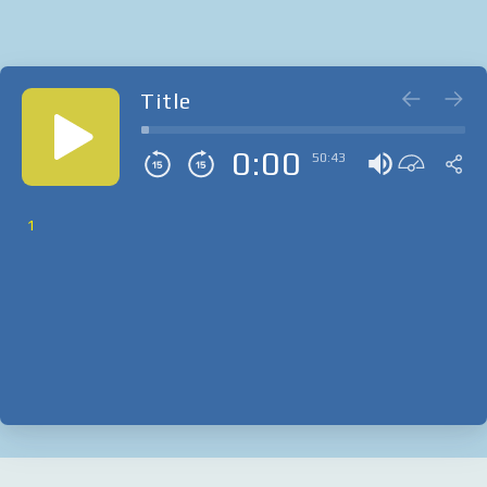
Title
0:00
50:43
1