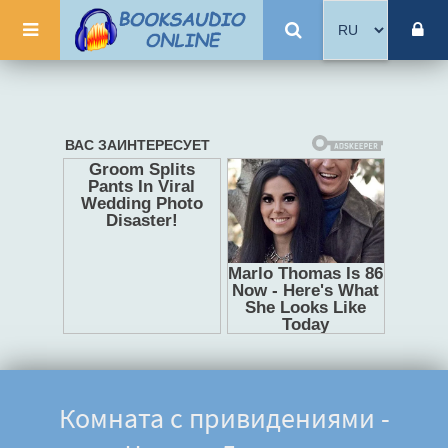
Комната с привидениями -