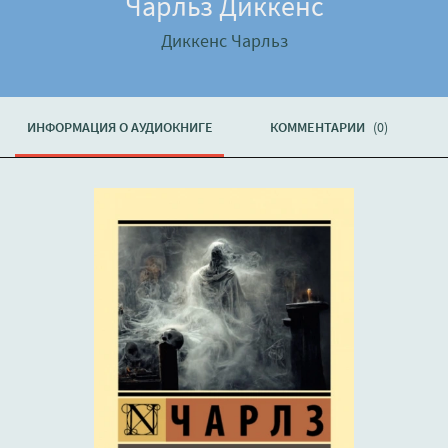
Чарльз Диккенс
Диккенс Чарльз
ИНФОРМАЦИЯ О АУДИОКНИГЕ
КОММЕНТАРИИ
(0)