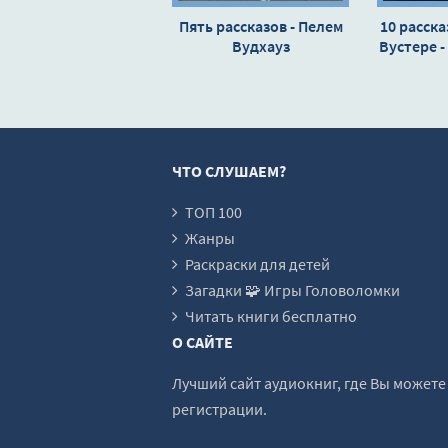
Пять рассказов - Пелем
10 расска
Вудхауз
Вустере -
В
ЧТО СЛУШАЕМ?
ТОП 100
Жанры
Раскраски для детей
Загадки 🧩 Игры Головоломки
Читать книги бесплатно
О САЙТЕ
Лучший сайт аудиокниг, где Вы может
регистрации.