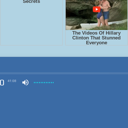
0
41:08