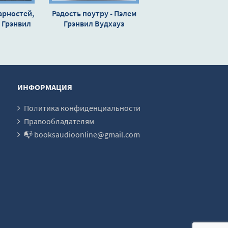
арностей,
Радость поутру - Пэлем
 Грэнвил
Грэнвил Вудхауз
уз
ИНФОРМАЦИЯ
Политика конфиденциальности
Правообладателям
📭 booksaudioonline@gmail.com