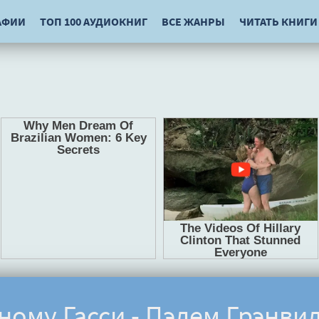
АФИИ
ТОП 100 АУДИОКНИГ
ВСЕ ЖАНРЫ
ЧИТАТЬ КНИГИ
ному Гасси - Пэлем Грэнвил