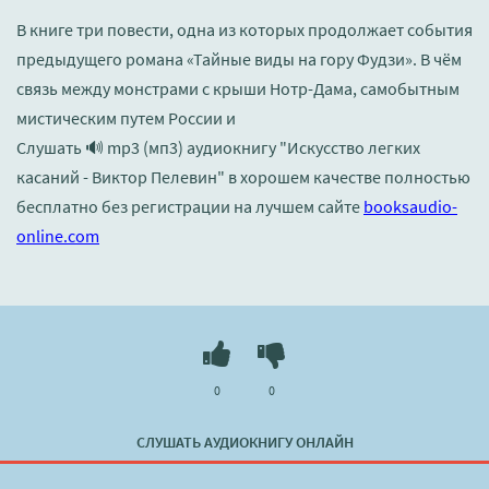
В книге три повести, одна из которых продолжает события
предыдущего романа «Тайные виды на гору Фудзи». В чём
связь между монстрами с крыши Нотр-Дама, самобытным
мистическим путем России и
Слушать 🔊 mp3 (мп3) аудиокнигу "Искусство легких
касаний - Виктор Пелевин" в хорошем качестве полностью
бесплатно без регистрации на лучшем сайте
booksaudio-
online.com
0
0
СЛУШАТЬ АУДИОКНИГУ ОНЛАЙН