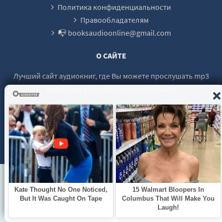
Политика конфиденциальности
Правообладателям
📭 booksaudioonline@gmail.com
О САЙТЕ
Лучший сайт аудиокниг, где Вы можете прослушать mp3
аудиокнигу онлайн без регистрации.
© 2021 - 2026 booksaudio-online.com Все права защищены.