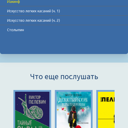
Иакинф
Искусство легких касаний (ч. 1)
Искусство легких касаний (ч. 2)
Столыпин
Что еще послушать