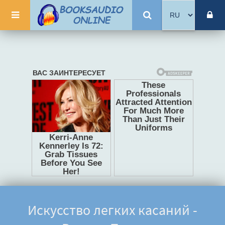
Искусство легких касаний -