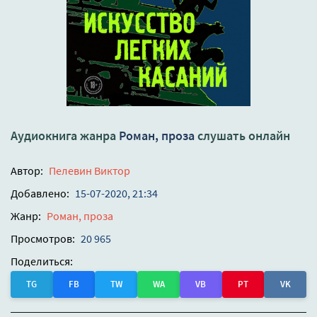
Аудиокнига жанра
Роман, проза
слушать онлайн
Автор:
Пелевин Виктор
Добавлено:
15-07-2020, 21:34
Жанр:
Роман, проза
Просмотров:
20 965
Поделиться:
TG
FB
TW
WA
VB
PT
VK