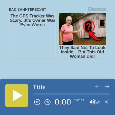
Title
0:00
3:07:57