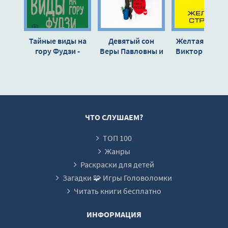
Тайные виды на
Девятый сон
Желтая стрела
гору Фудзи -
Веры Павловны и
Виктор Пелев
Виктор Пелевин
другие рассказы -
Виктор Пелевин
ЧТО СЛУШАЕМ?
ТОП 100
Жанры
Раскраски для детей
Загадки 🧩 Игры Головоломки
Читать книги бесплатно
ИНФОРМАЦИЯ