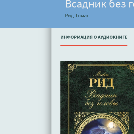
Всадник без 
Рид Томас
ИНФОРМАЦИЯ О АУДИОКНИГЕ