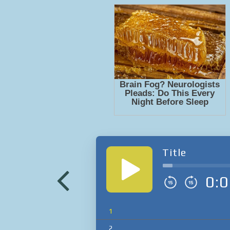
Title
0:0
1
2