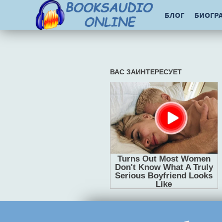
БЛОГ
БИОГР