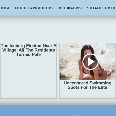
АФИИ
ТОП 100 АУДИОКНИГ
ВСЕ ЖАНРЫ
ЧИТАТЬ КНИГИ