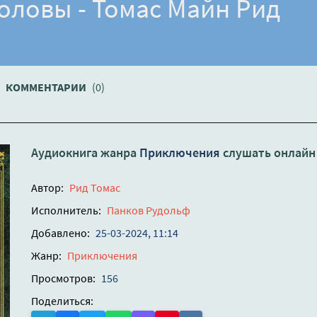
головы - Томас Майн Рид
КОММЕНТАРИИ
(0)
Аудиокнига жанра
Приключения
слушать онлайн
Автор:
Рид Томас
Исполнитель:
Панков Рудольф
Добавлено:
25-03-2024, 11:14
Жанр:
Приключения
Просмотров:
156
Поделиться: