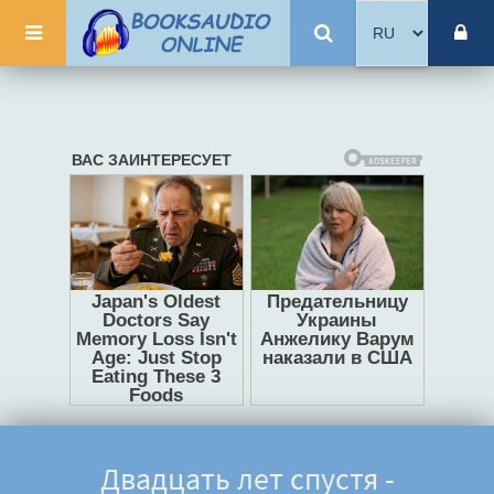
Двадцать лет спустя -