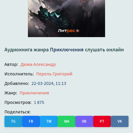
Аудиокнига жанра
Приключения
слушать онлайн
Автор:
Дюма Александр
Исполнитель:
Перель Григорий
Добавлено:
22-03-2024, 11:13
Жанр:
Приключения
Просмотров:
1 875
Поделиться:
TG
FB
TW
WA
VB
PT
VK