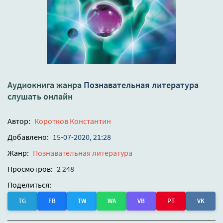
Аудиокнига жанра
Познавательная литература
слушать онлайн
Автор:
Коротков Константин
Добавлено:
15-07-2020, 21:28
Жанр:
Познавательная литература
Просмотров:
2 248
Поделиться:
TG
FB
TW
WA
VB
PT
VK