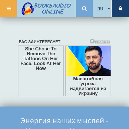
Энергия наших мыслей -