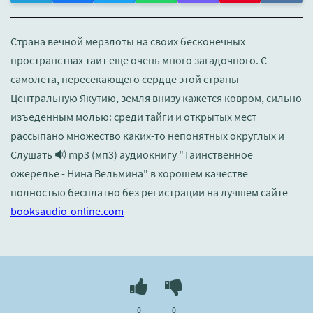
Страна вечной мерзлоты на своих бесконечных
пространствах таит еще очень много загадочного. С
самолета, пересекающего сердце этой страны –
Центральную Якутию, земля внизу кажется ковром, сильно
изъеденным молью: среди тайги и открытых мест
рассыпано множество каких-то непонятных округлых и
Слушать 🔊 mp3 (мп3) аудиокнигу "Таинственное
ожерелье - Нина Вельмина" в хорошем качестве
полностью бесплатно без регистрации на лучшем сайте
booksaudio-online.com
0
0