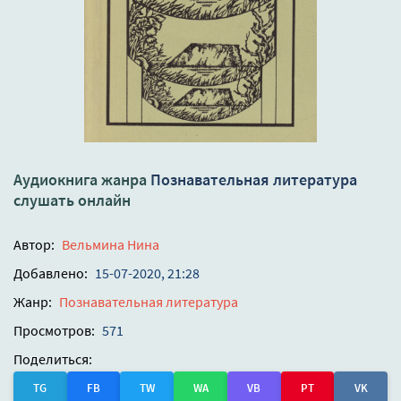
Аудиокнига жанра
Познавательная литература
слушать онлайн
Автор:
Вельмина Нина
Добавлено:
15-07-2020, 21:28
Жанр:
Познавательная литература
Просмотров:
571
Поделиться:
TG
FB
TW
WA
VB
PT
VK