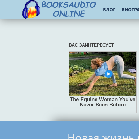
БЛОГ
БИОГР
Новая жизнь 