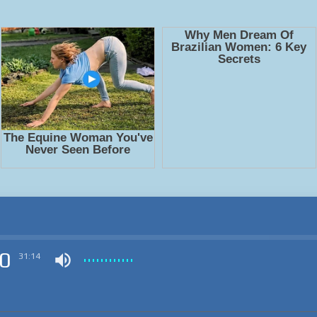
0
31:14