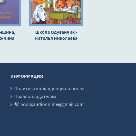
нщина,
Школа Одуванчик -
ужчина
Наталья Николаева
 Мария
кая
ИНФОРМАЦИЯ
Политика конфиденциальности
Правообладателям
📭 booksaudioonline@gmail.com