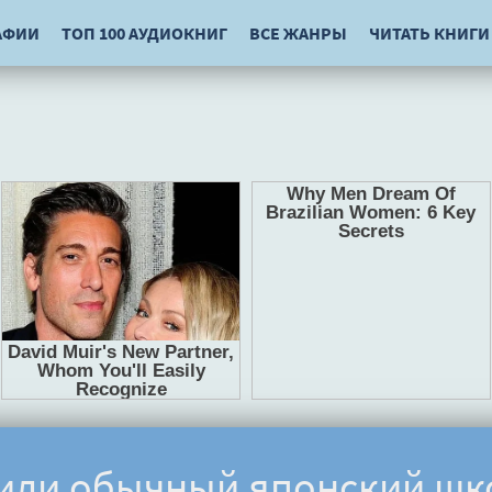
АФИИ
ТОП 100 АУДИОКНИГ
ВСЕ ЖАНРЫ
ЧИТАТЬ КНИГИ
или обычный японский шк