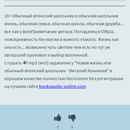
16+ Обычный японский школьник и обычная школьная
жизнь, обычная семья, обычная школа, обычная дружба...
все как у всехПримечание автора: Попаданец в ОЯШа,
повседневность без магии и всякого этакого. Жизнь как
она есть... возможно чуть светлее чем есть но тут уж
авторский произвол и выбор вселенной.
Слушать 🔊 mp3 (мп3) аудиокнигу "Новая жизнь или
обычный японский школьник - Виталий Хонихоев" в
хорошем качестве полностью бесплатно без регистрации
на лучшем сайте
booksaudio-online.com
0
0