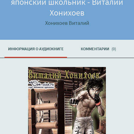
японский школьник - Виталий
Хонихоев
Хонихоев Виталий
ИНФОРМАЦИЯ О АУДИОКНИГЕ
КОММЕНТАРИИ
(0)