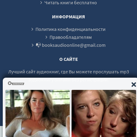
Читать книги бесплатно
26
27
ИНФОРМАЦИЯ
28
Политика конфиденциальности
29
Правообладателям
📭 booksaudioonline@gmail.com
30
31
О САЙТЕ
Лучший сайт аудиокниг, где Вы можете прослушать mp3
аудиокнигу онлайн без регистрации.
© 2021 - 2026 booksaudio-online.com Все права защищены.