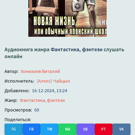
Аудиокнига жанра
Фантастика, фэнтези
слушать
онлайн
Автор:
Хонихоев Виталий
Исполнитель:
(Алекс) Чайцын
Добавлено:
16-12-2024, 13:24
Жанр:
Фантастика, фэнтези
Просмотров:
69
Поделиться:
TG
FB
TW
WA
VB
PT
VK