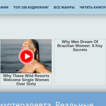
АФИИ
ТОП 100 АУДИОКНИГ
ВСЕ ЖАНРЫ
ЧИТАТЬ КНИГИ
ихотерапевта. Реальные