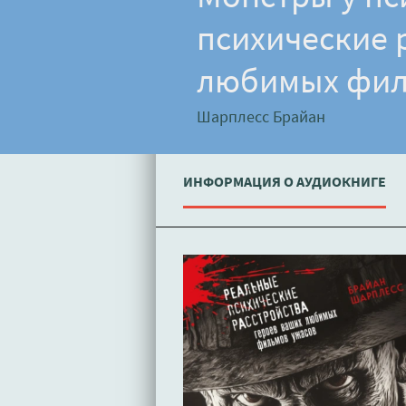
психические 
любимых филь
Шарплесс Брайан
ИНФОРМАЦИЯ О АУДИОКНИГЕ