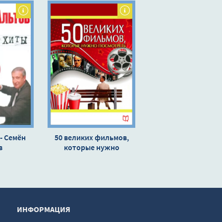
- Семён
50 великих фильмов,
в
которые нужно
посмотреть - Джулия
Кэмерон
ИНФОРМАЦИЯ