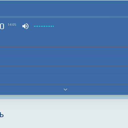
0
14:05
ь