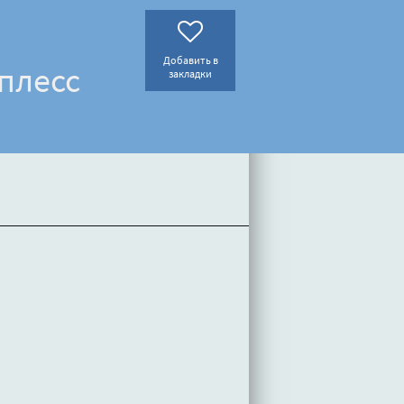
Добавить в
плесс
закладки