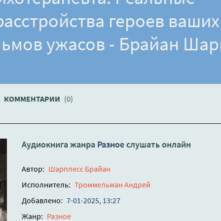
расстройства героев ваших
мов ужасов - Брайан Шар
КОММЕНТАРИИ
(0)
Аудиокнига жанра
Разное
слушать онлайн
Автор:
Шарплесс Брайан
Исполнитель:
Троммельман Андрей
Добавлено:
7-01-2025, 13:27
Жанр:
Разное