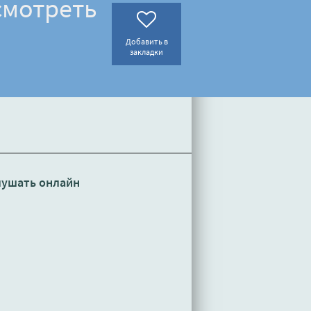
смотреть
Добавить в
закладки
ушать онлайн