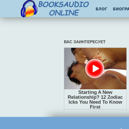
БЛОГ
БИОГР