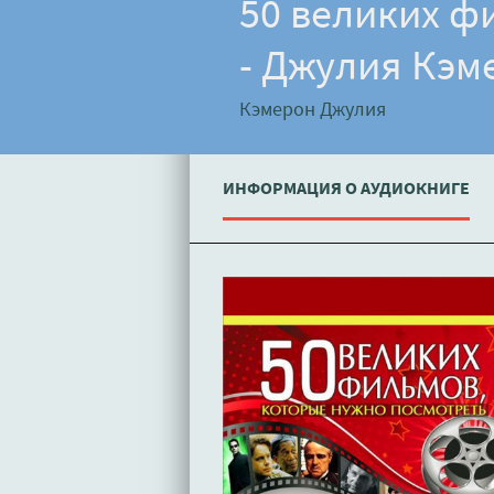
50 великих ф
- Джулия Кэм
Кэмерон Джулия
ИНФОРМАЦИЯ О АУДИОКНИГЕ