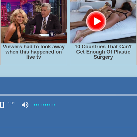
0
1:31