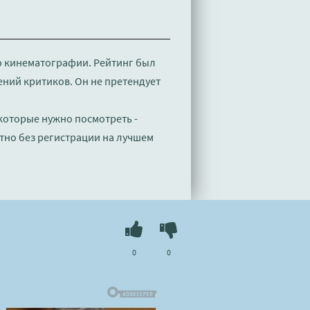
ю кинематографии. Рейтинг был
ений критиков. Он не претендует
 которые нужно посмотреть -
тно без регистрации на лучшем
0
0