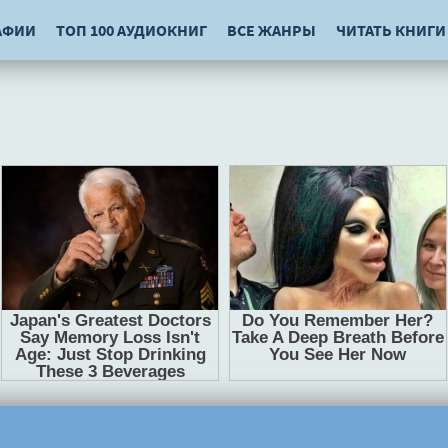
АФИИ
ТОП 100 АУДИОКНИГ
ВСЕ ЖАНРЫ
ЧИТАТЬ КНИГИ