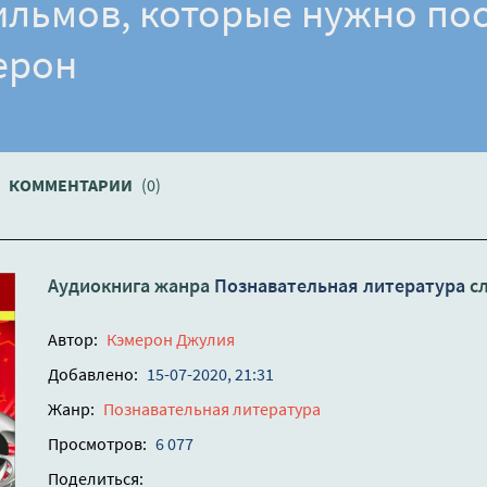
ильмов, которые нужно по
ерон
КОММЕНТАРИИ
(0)
Аудиокнига жанра
Познавательная литература
сл
Автор:
Кэмерон Джулия
Добавлено:
15-07-2020, 21:31
Жанр:
Познавательная литература
Просмотров:
6 077
Поделиться: