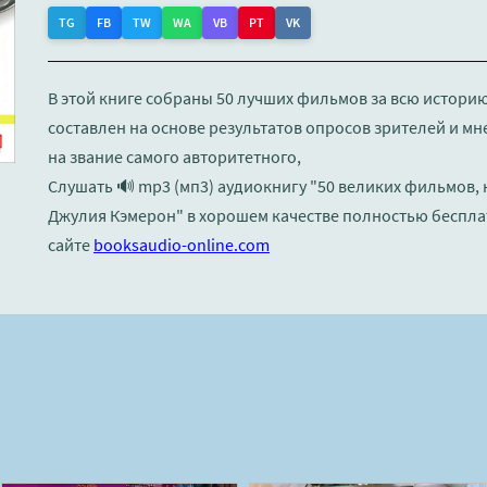
TG
FB
TW
WA
VB
PT
VK
В этой книге собраны 50 лучших фильмов за всю истори
составлен на основе результатов опросов зрителей и мн
на звание самого авторитетного,
Слушать 🔊 mp3 (мп3) аудиокнигу "50 великих фильмов,
Джулия Кэмерон" в хорошем качестве полностью беспла
сайте
booksaudio-online.com