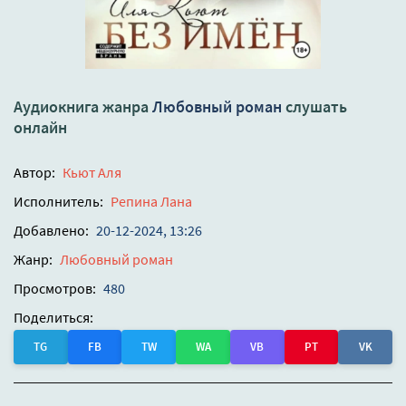
Аудиокнига жанра
Любовный роман
слушать
онлайн
Автор:
Кьют Аля
Исполнитель:
Репина Лана
Добавлено:
20-12-2024, 13:26
Жанр:
Любовный роман
Просмотров:
480
Поделиться:
TG
FB
TW
WA
VB
PT
VK