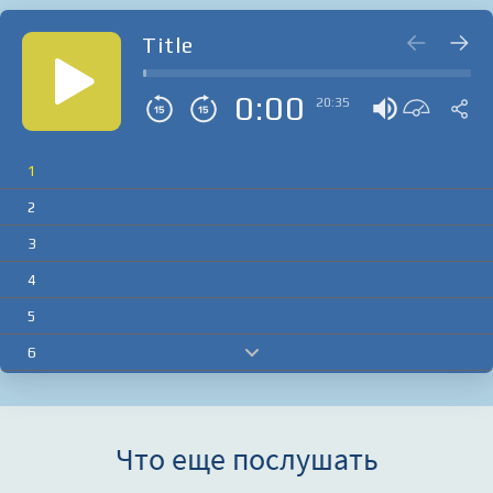
Title
0:00
20:35
1
2
3
4
5
6
7
8
Что еще послушать
9