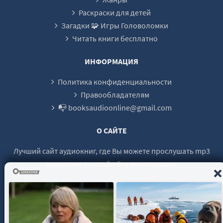
Раскраски для детей
Загадки 🧩 Игры Головоломки
Читать книги бесплатно
ИНФОРМАЦИЯ
Политика конфиденциальности
Правообладателям
📭 booksaudioonline@gmail.com
О САЙТЕ
Лучший сайт аудиокниг, где Вы можете прослушать mp3
аудиокнигу онлайн без регистрации.
© 2021 - 2026 booksaudio-online.com Все права защищены.