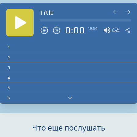
Title
0:00
19:54
1
2
3
4
5
6
7
8
Что еще послушать
9