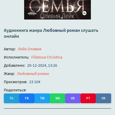
Аудиокнига жанра
Любовный роман
слушать
онлайн
Автор:
Лейк Оливия
Исполнитель:
Fillatova Christina
Добавлено:
20-12-2024, 13:26
Жанр:
Любовный роман
Просмотров:
23 104
Поделиться:
TG
FB
TW
WA
VB
PT
VK