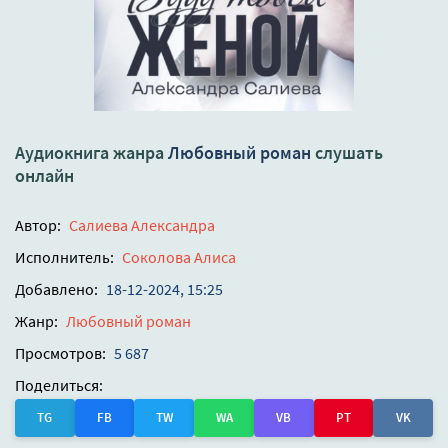
Аудиокнига жанра
Любовный роман
слушать
онлайн
Автор:
Салиева Александра
Исполнитель:
Соколова Алиса
Добавлено:
18-12-2024, 15:25
Жанр:
Любовный роман
Просмотров:
5 687
Поделиться:
TG
FB
TW
WA
VB
PT
VK