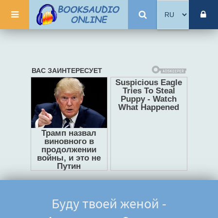
Буду твоей женой -