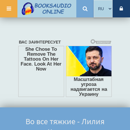
Во все тяжкие - Лилия