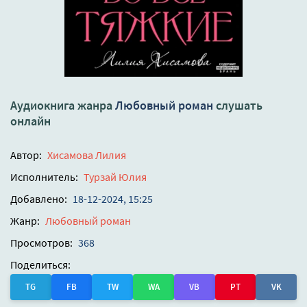
Аудиокнига жанра
Любовный роман
слушать
онлайн
Автор:
Хисамова Лилия
Исполнитель:
Турзай Юлия
Добавлено:
18-12-2024, 15:25
Жанр:
Любовный роман
Просмотров:
368
Поделиться:
TG
FB
TW
WA
VB
PT
VK