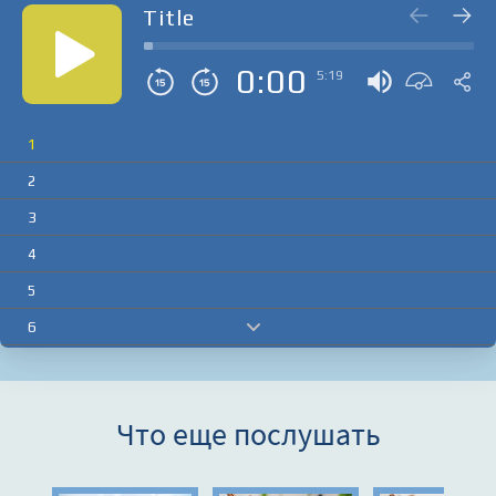
Title
0:00
5:19
1
2
3
4
5
6
7
8
Что еще послушать
9
10