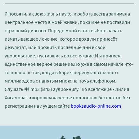
Я посвятила свою жизнь науке, и работа всегда занимала
центральное место в моей жизни, пока мне не поставили
страшный диагноз. Передо мной встал выбор: начать
изматывающее лечение, которое вряд ли принесёт
результат, или прожить последние дни в своё
удовольствие, пустившись во все тяжкие.И я приняла
единственное верное решение.Но уже в самом начале что-
то пошло не так, когда в баре я перепутала пьяного
миллиардера с нанятым мною на ночь альфонсом.
Слушать 🔊 mp3 (мп3) аудиокнигу "Во все тяжкие - Лилия
Хисамова" в хорошем качестве полностью бесплатно без
регистрации на лучшем сайте
booksaudio-online.com