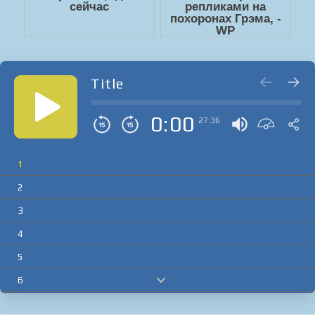
Title
0:00
27:36
1
2
3
4
5
6
7