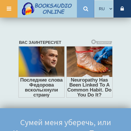
Сумей меня уберечь, или