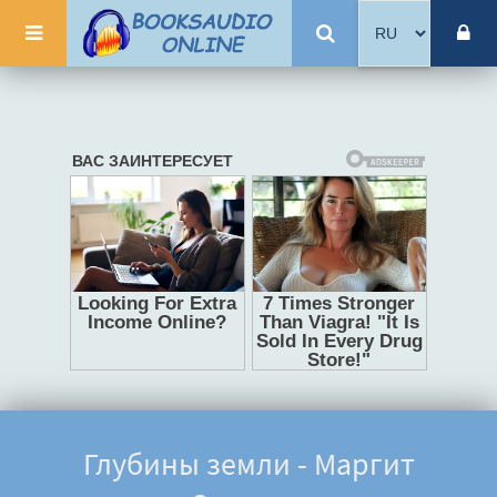
Глубины земли - Маргит