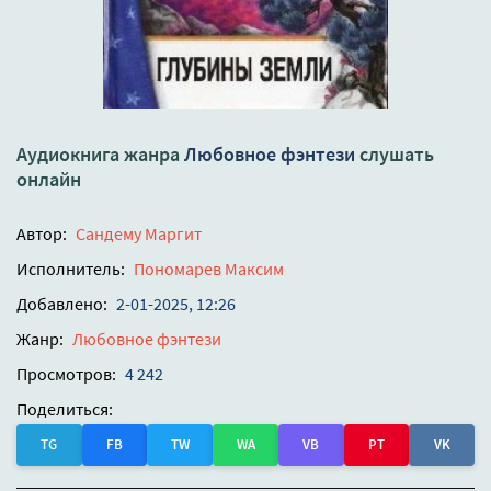
Аудиокнига жанра
Любовное фэнтези
слушать
онлайн
Автор:
Сандему Маргит
Исполнитель:
Пономарев Максим
Добавлено:
2-01-2025, 12:26
Жанр:
Любовное фэнтези
Просмотров:
4 242
Поделиться:
TG
FB
TW
WA
VB
PT
VK