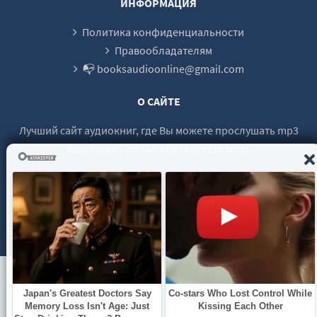
ИНФОРМАЦИЯ
Политика конфиденциальности
Правообладателям
📭 booksaudioonline@gmail.com
О САЙТЕ
Лучший сайт аудиокниг, где Вы можете прослушать mp3
аудиокнигу онлайн без регистрации.
© 2021 - 2026 booksaudio-online.com Все права защищены.