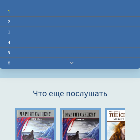
1
2
3
4
5
6
7
8
Что еще послушать
9
10
11
12
13