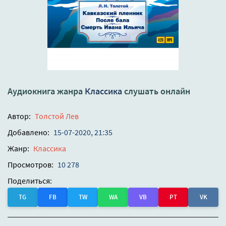
Аудиокнига жанра
Классика
слушать онлайн
Автор:
Толстой Лев
Добавлено:
15-07-2020, 21:35
Жанр:
Классика
Просмотров:
10 278
Поделиться:
TG
FB
TW
WA
VB
PT
VK