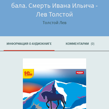
бала. Смерть Ивана Ильича -
Лев Толстой
Толстой Лев
ИНФОРМАЦИЯ О АУДИОКНИГЕ
КОММЕНТАРИИ
(0)