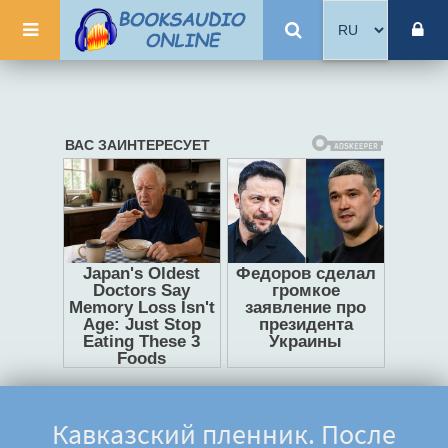
Кавказский пленник. После