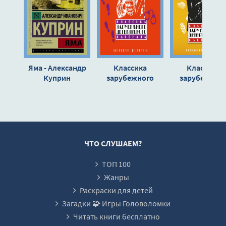
Яма - Александр
Классика
Классика
Куприн
зарубежного
зарубежног
детективного
детективног
рассказа 2
рассказа 5
ЧТО СЛУШАЕМ?
ТОП 100
Жанры
Раскраски для детей
Загадки 🧩 Игры Головоломки
Читать книги бесплатно