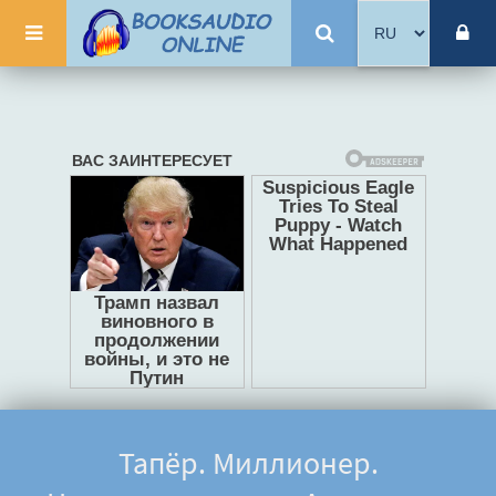
Тапёр. Миллионер.