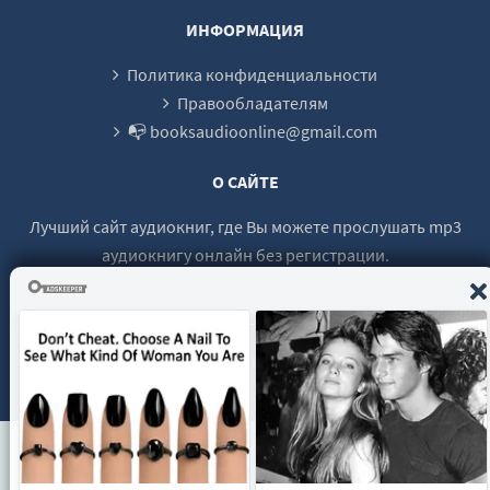
ИНФОРМАЦИЯ
Политика конфиденциальности
Правообладателям
📭 booksaudioonline@gmail.com
О САЙТЕ
Лучший сайт аудиокниг, где Вы можете прослушать mp3
аудиокнигу онлайн без регистрации.
© 2021 - 2026 booksaudio-online.com Все права защищены.