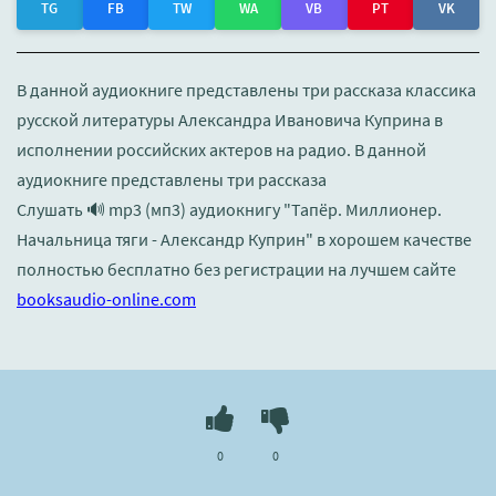
TG
FB
TW
WA
VB
PT
VK
В данной аудиокниге представлены три рассказа классика
русской литературы Александра Ивановича Куприна в
исполнении российских актеров на радио. В данной
аудиокниге представлены три рассказа
Слушать 🔊 mp3 (мп3) аудиокнигу "Тапёр. Миллионер.
Начальница тяги - Александр Куприн" в хорошем качестве
полностью бесплатно без регистрации на лучшем сайте
booksaudio-online.com
0
0