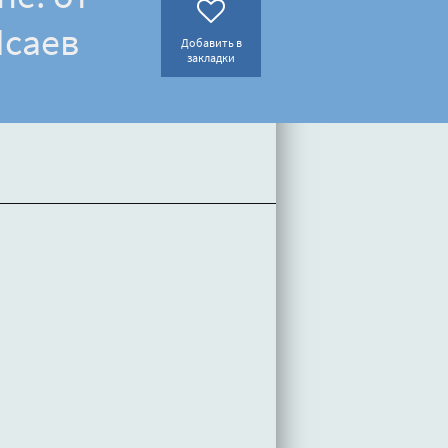
Исаев
Добавить в
закладки