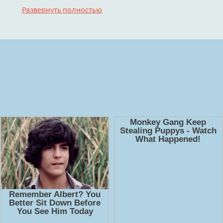
регистрации на лучшем сайте
booksaudio-online.com
Развернуть полностью