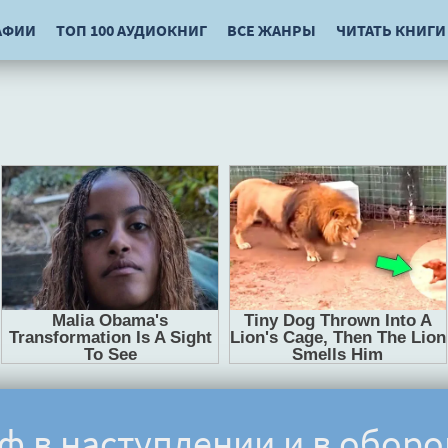
АФИИ
ТОП 100 АУДИОКНИГ
ВСЕ ЖАНРЫ
ЧИТАТЬ КНИГИ
ф в наступлении и в оборо