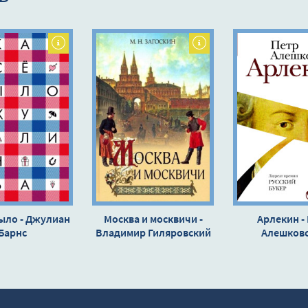
было - Джулиан
Москва и москвичи -
Арлекин -
Барнс
Владимир Гиляровский
Алешков