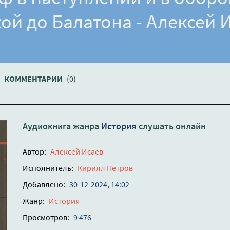
ой до Балатона - Алексей 
КОММЕНТАРИИ
(0)
Аудиокнига жанра
История
слушать онлайн
Автор:
Алексей Исаев
Исполнитель:
Кирилл Петров
Добавлено:
30-12-2024, 14:02
Жанр:
История
Просмотров:
9 476