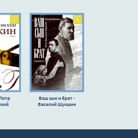
 Петр
Ваш сын и брат -
ский
Василий Шукшин