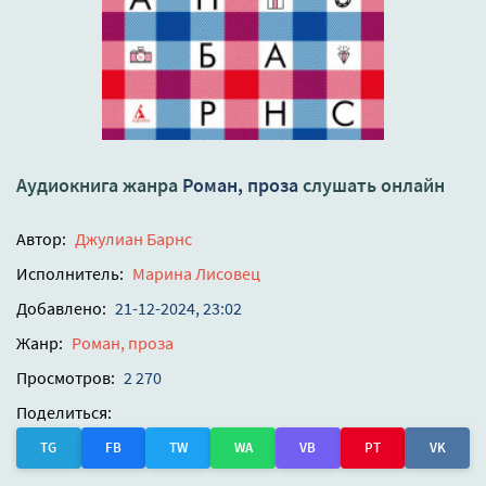
Аудиокнига жанра
Роман, проза
слушать онлайн
Автор:
Джулиан Барнс
Исполнитель:
Марина Лисовец
Добавлено:
21-12-2024, 23:02
Жанр:
Роман, проза
Просмотров:
2 270
Поделиться:
TG
FB
TW
WA
VB
PT
VK