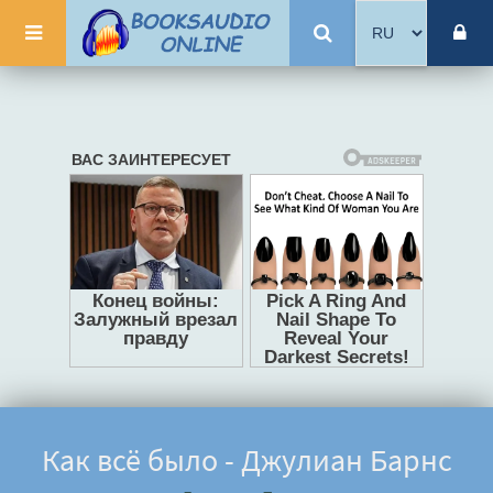
Как всё было - Джулиан Барнс