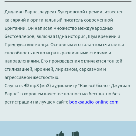
Джулиан Барнс, лауреат Букеровской премии, известен
как яркий и оригинальный писатель современной
Британии. Он написал множество международных
бестселлеров, включая Одна история, Шум времени и
Предчувствие конца. Основным его талантом считается
способность легко играть различными стилями и
направлениями. Его произведения отличаются тонкой
стилизацией, иронией, лиризмом, сарказмом и
агрессивной жесткостью.
Слушать 🔊 mp3 (мп3) аудиокнигу "Как всё было - Джулиан
Барнс" в хорошем качестве полностью бесплатно без
регистрации на лучшем сайте
booksaudio-online.com