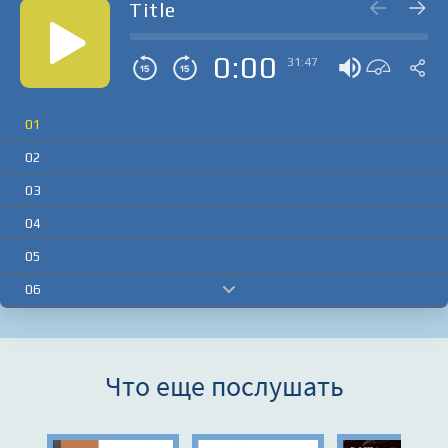
Title
0:00
31:47
01
02
03
04
05
06
07
08
Что еще послушать
09
10