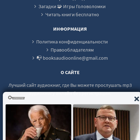
Загадки 🧩 Игры Головоломки
Читать книги бесплатно
ИНФОРМАЦИЯ
Политика конфиденциальности
Правообладателям
📭 booksaudioonline@gmail.com
О САЙТЕ
Лучший сайт аудиокниг, где Вы можете прослушать mp3
аудиокнигу онлайн без регистрации.
© 2021 - 2026 booksaudio-online.com Все права защищены.