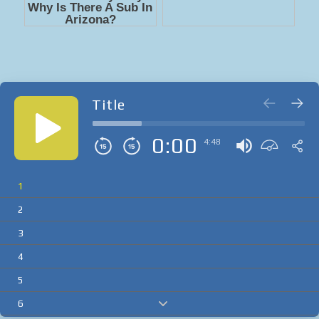
Title
0:00
4:48
1
2
3
4
5
6