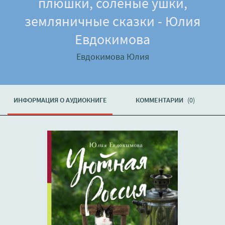
плюшки, соленые ушки,
земляничные сказки - Юлия
Евдокимова
Евдокимова Юлия
ИНФОРМАЦИЯ О АУДИОКНИГЕ
КОММЕНТАРИИ
(0)