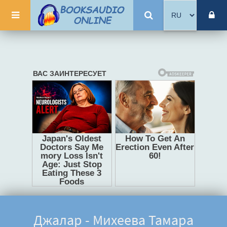
Джалар - Михеева Тамара