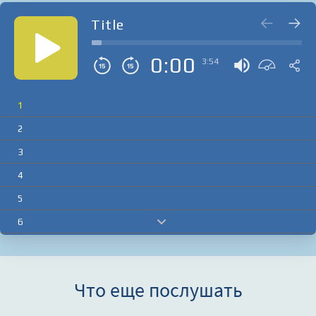
Title
0:00
3:54
1
2
3
4
5
6
7
8
Что еще послушать
9
10