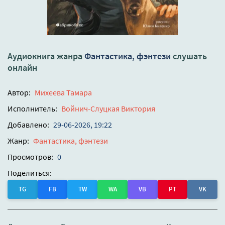
Аудиокнига жанра
Фантастика, фэнтези
слушать
онлайн
Автор:
Михеева Тамара
Исполнитель:
Войнич-Слуцкая Виктория
Добавлено:
29-06-2026, 19:22
Жанр:
Фантастика, фэнтези
Просмотров:
0
Поделиться:
TG
FB
TW
WA
VB
PT
VK