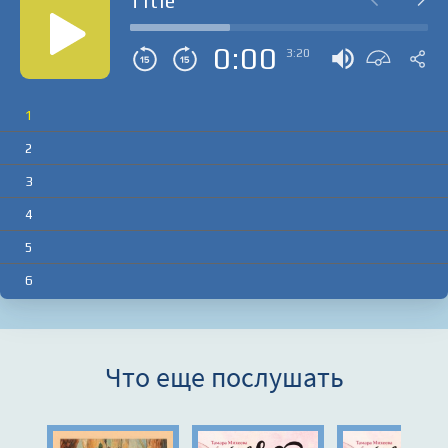
Title
0:00
3:20
1
2
3
4
5
6
Что еще послушать