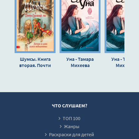
Шумсы. Книга
Уна - Тамара
Уна - Тамара
вторая. Почти
Михеева
Михеева
сосновый лес -
Михеева Тамара
ЧТО СЛУШАЕМ?
ТОП 100
Жанры
Раскраски для детей