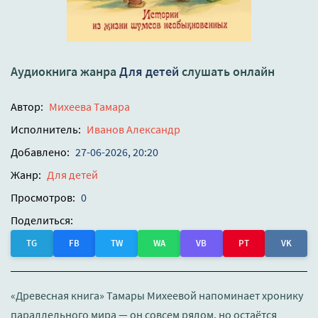
Аудиокнига жанра
Для детей
слушать онлайн
Автор:
Михеева Тамара
Исполнитель:
Иванов Александр
Добавлено:
27-06-2026, 20:20
Жанр:
Для детей
Просмотров:
0
Поделиться:
TG
FB
TW
WA
VB
PT
VK
«Древесная книга» Тамары Михеевой напоминает хронику
параллельного мира — он совсем рядом, но остаётся