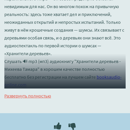
невидимым для нас. Он во многом похож на привычную
реальность: здесь тоже хватает дел и приключений,
неожиданных открытий и непростых испытаний. Только
живут в нём крошечные создания — шумсы. Их связывает с
деревьями особая связь, и о деревьях они знают всё. Это
аудиоспектакль по первой истории о шумсах —
«Хранители деревьев».
Слушать 🔊 mp3 (мп3) аудиокнигу "Хранители деревьев -
Михеева Тамара" в хорошем качестве полностью
бесплатно без регистрации на лучшем сайте
booksaudio-
online.com
Развернуть полностью