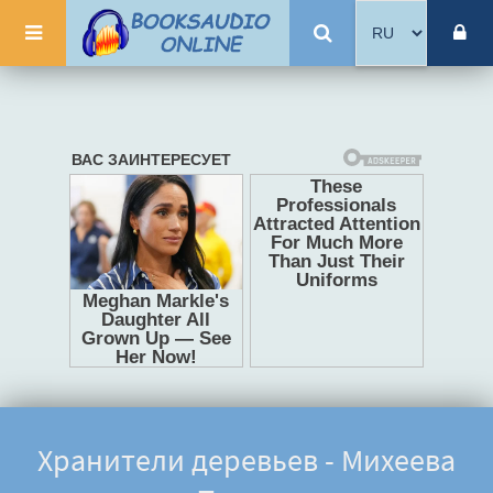
Хранители деревьев - Михеева