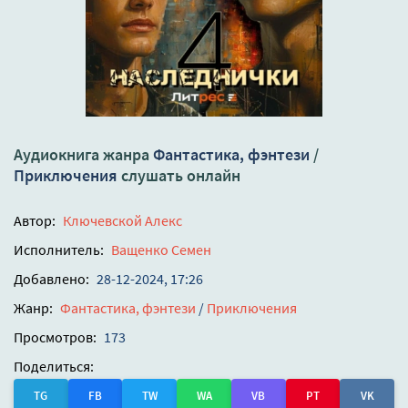
Аудиокнига жанра
Фантастика, фэнтези
/
Приключения
слушать онлайн
Автор:
Ключевской Алекс
Исполнитель:
Ващенко Семен
Добавлено:
28-12-2024, 17:26
Жанр:
Фантастика, фэнтези
/
Приключения
Просмотров:
173
Поделиться:
TG
FB
TW
WA
VB
PT
VK