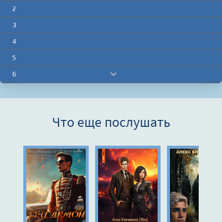
2
3
4
5
6
7
8
Что еще послушать
9
10
11
12
13
14
15