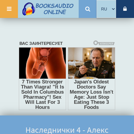
Наследнички 4 - Алекс