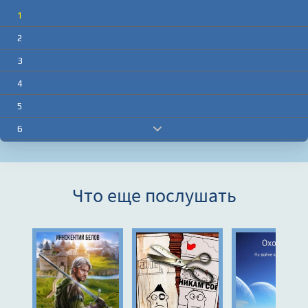
1
2
3
4
5
6
7
8
Что еще послушать
9
10
11
12
13