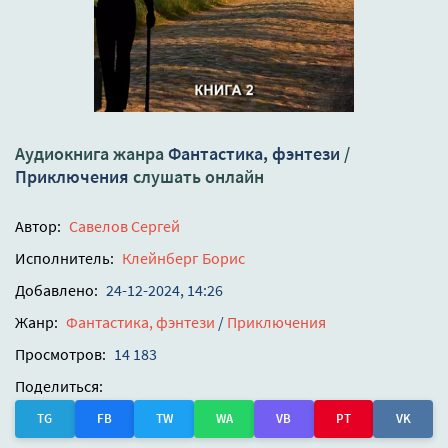
Аудиокнига жанра
Фантастика, фэнтези
/
Приключения
слушать онлайн
Автор:
Савелов Сергей
Исполнитель:
Клейнберг Борис
Добавлено:
24-12-2024, 14:26
Жанр:
Фантастика, фэнтези
/
Приключения
Просмотров:
14 183
Поделиться:
TG
FB
TW
WA
VB
PT
VK