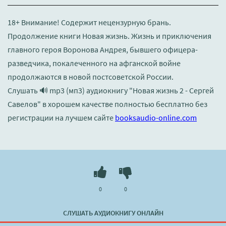
18+ Внимание! Содержит нецензурную брань.
Продолжение книги Новая жизнь. Жизнь и приключения
главного героя Воронова Андрея, бывшего офицера-
разведчика, покалеченного на афганской войне
продолжаются в новой постсоветской России.
Слушать 🔊 mp3 (мп3) аудиокнигу "Новая жизнь 2 - Сергей
Савелов" в хорошем качестве полностью бесплатно без
регистрации на лучшем сайте
booksaudio-online.com
0
0
СЛУШАТЬ АУДИОКНИГУ ОНЛАЙН