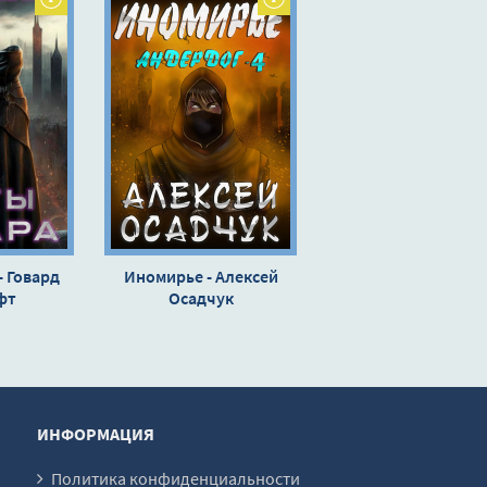
- Говард
Иномирье - Алексей
фт
Осадчук
ИНФОРМАЦИЯ
Политика конфиденциальности