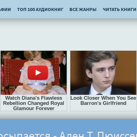
АФИИ
ТОП 100 АУДИОКНИГ
ВСЕ ЖАНРЫ
ЧИТАТЬ КНИГИ
сыпается - Ален Т. Пюисс