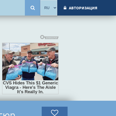
АВТОРИЗАЦИЯ
егюр