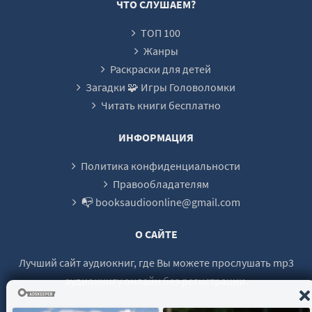
ЧТО СЛУШАЕМ?
22
ТОП 100
23
Жанры
Раскраски для детей
Загадки 🧩 Игры Головоломки
Читать книги бесплатно
ИНФОРМАЦИЯ
Политика конфиденциальности
Правообладателям
📭 booksaudioonline@gmail.com
О САЙТЕ
Лучший сайт аудиокниг, где Вы можете прослушать mp3
аудиокнигу онлайн без регистрации.