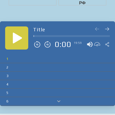
Title
0:00
19:59
1
2
3
4
5
6
7