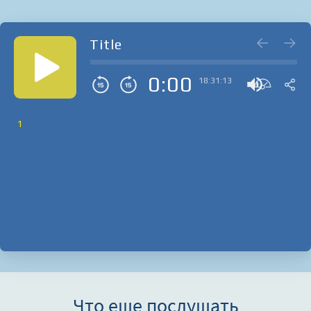
Title
0:00
18:31:13
1
Что еще послушать