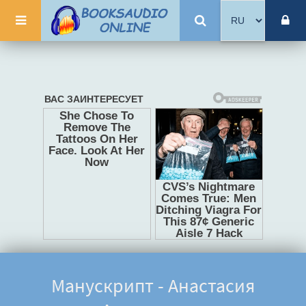
Манускрипт - Анастасия