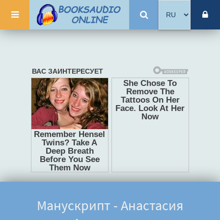
Манускрипт - Анастасия