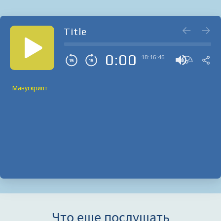
Title
0:00
18:16:46
Манускрипт
Что еще послушать