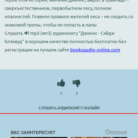
сверхъестественном, первобытном лесу, полном
опасностей. Главное правило жителей леса – не сходить со
знакомой тропы, чтобы не попасть в лапы
Слушать 🔊 mp3 (мп3) аудиокнигу "Джинкс - Сэйдж
Блэквуд" в хорошем качестве полностью бесплатно без
регистрации на лучшем сайте
booksaudio-online.com
0
0
СЛУШАТЬ АУДИОКНИГУ ОНЛАЙН